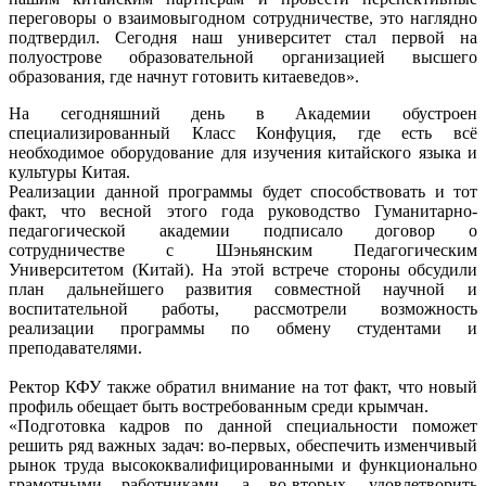
переговоры о взаимовыгодном сотрудничестве, это наглядно
подтвердил. Сегодня наш университет стал первой на
полуострове образовательной организацией высшего
образования, где начнут готовить китаеведов».
На сегодняшний день в Академии обустроен
специализированный Класс Конфуция, где есть всё
необходимое оборудование для изучения китайского языка и
культуры Китая.
Реализации данной программы будет способствовать и тот
факт, что весной этого года руководство Гуманитарно-
педагогической академии подписало договор о
сотрудничестве с Шэньянским Педагогическим
Университетом (Китай). На этой встрече стороны обсудили
план дальнейшего развития совместной научной и
воспитательной работы, рассмотрели возможность
реализации программы по обмену студентами и
преподавателями.
Ректор КФУ также обратил внимание на тот факт, что новый
профиль обещает быть востребованным среди крымчан.
«Подготовка кадров по данной специальности поможет
решить ряд важных задач: во-первых, обеспечить изменчивый
рынок труда высококвалифицированными и функционально
грамотными работниками, а во-вторых, удовлетворить