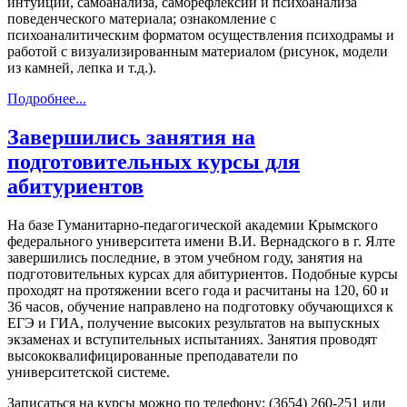
интуиции, самоанализа, саморефлексии и психоанализа
поведенческого материала; ознакомление с
психоаналитическим форматом осуществления психодрамы и
работой с визуализированным материалом (рисунок, модели
из камней, лепка и т.д.).
Подробнее...
Завершились занятия на
подготовительных курсы для
абитуриентов
На базе Гуманитарно-педагогической академии Крымского
федерального университета имени В.И. Вернадского в г. Ялте
завершились последние, в этом учебном году, занятия на
подготовительных курсах для абитуриентов. Подобные курсы
проходят на протяжении всего года и расчитаны на 120, 60 и
36 часов, обучение направлено на подготовку обучающихся к
ЕГЭ и ГИА, получение высоких результатов на выпускных
экзаменах и вступительных испытаниях. Занятия проводят
высококвалифицированные преподаватели по
университетской системе.
Записаться на курсы можно по телефону: (3654) 260-251 или