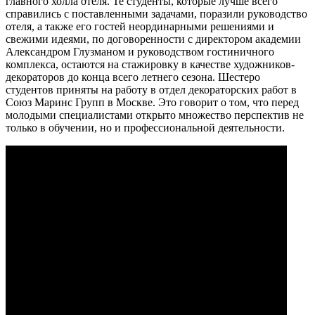
главного холла отеля. Те студенты, которые лучше всего
справились с поставленными задачами, поразили руководство
отеля, а также его гостей неординарными решениями и
свежими идеями, по договоренности с директором академии
Александром Глузманом и руководством гостиничного
комплекса, остаются на стажировку в качестве художников-
декораторов до конца всего летнего сезона. Шестеро
студентов приняты на работу в отдел декораторских работ в
Союз Маринс Групп в Москве. Это говорит о том, что перед
молодыми специалистами открыто множество перспектив не
только в обучении, но и профессиональной деятельности.