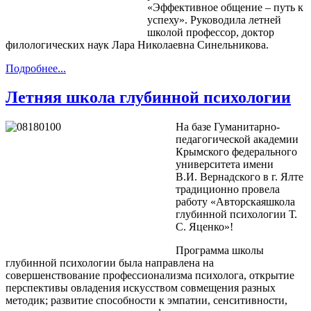
«Эффективное общение – путь к
успеху». Руководила летней
школой профессор, доктор
филологических наук Лара Николаевна Синельникова.
Подробнее...
Летняя школа глубинной психологии
На базе Гуманитарно-
педагогической академии
Крымского федерального
университета имени
В.И. Вернадского в г. Ялте
традиционно провела
работу «Авторская
школа
глубинной психологии Т.
С. Яценко»!
Программа школы
глубинной психологии была направлена на
совершенствование профессионализма психолога, открытие
перспективы овладения искусством совмещения разных
методик; развитие способности к эмпатии, сенситивности,