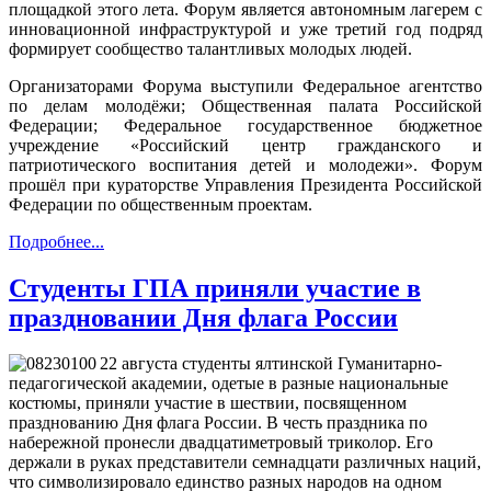
площадкой этого лета. Форум является автономным лагерем с
инновационной инфраструктурой и уже третий год подряд
формирует сообщество талантливых молодых людей.
Организаторами
Ф
орума выступили Федеральное агентство
по делам молодёжи; Общественная палата Российской
Федерации; Федеральное государственное бюджетное
учреждение «Российский центр гражданского и
патриотического воспитания детей и молодежи». Форум
про
шёл
при кураторстве Управления Президента Российской
Федерации по общественным проектам.
Подробнее...
Студенты ГПА приняли участие в
праздновании Дня флага России
22 августа студенты ялтинской Гуманитарно-
педагогической академии, одетые в разные национальные
костюмы, приняли участие в шествии, посвященном
празднованию Дня флага России. В честь праздника по
набережной пронесли двадцатиметровый триколор. Его
держали в руках представители семнадцати различных наций,
что символизировало единство разных народов на одном