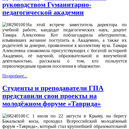
руководством Гуманитарно-
педагогической академии
На этой встрече
з
аместитель директора по
учебной работе, кандидат педагогических наук, доцент
Тамара Алексеевна Кот поблагодарила абитуриентов,
изъявивших желание поступить в Академию, а также их
родителей за доверие, проявленное к коллективу вуза. Тамара
Алексеевна ознакомила присутствующих с богатой историей
Академии, её научной, образовательной и внеучебной
деятельностью, рассказала о том, кто пользуется
первоочередным правом поселения в общежитие.
Подробнее...
Студенты и преподаватели ГПА
представили свои проекты на
молодёжном форуме «Таврида»
С 1 июля по 22 августа в Крыму, на берегу
Бакальской косы, проходил Всероссийский молодёжный
форум «Таврида», который стал крупнейшей образовательной