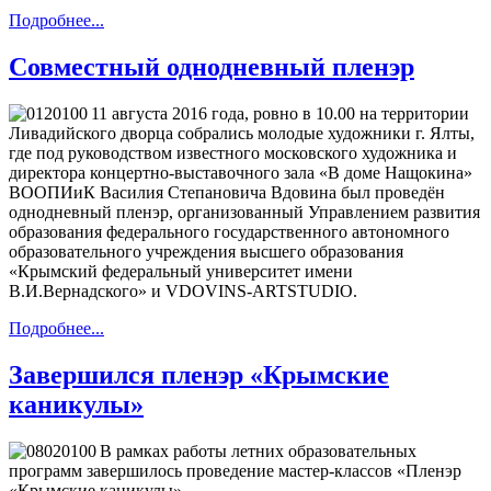
Подробнее...
Совместный однодневный пленэр
11 августа 2016 года, ровно в 10.00 на территории
Ливадийского дворца собрались молодые художники г. Ялты,
где под руководством известного московского художника и
директора концертно-выставочного зала «В доме Нащокина»
ВООПИиК Василия Степановича Вдовина был проведён
однодневный пленэр, организованный Управлением развития
образования федерального государственного автономного
образовательного учреждения высшего образования
«Крымский федеральный университет имени
В.И.Вернадского» и VDOVINS-ARTSTUDIO.
Подробнее...
Завершился пленэр «Крымские
каникулы»
В рамках работы летних образовательных
программ завершилось проведение мастер-классов «Пленэр
«Крымские каникулы»