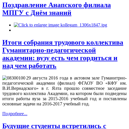
Поздравление Анапского филиала
МПГУ с Днём знаний
Итоги собрания трудового коллектива
Гуманитарно-педагогической
академии: вузу есть чем гордиться и
над чем работать
29 августа 2016 года в актовом зале Гуманитрно-
педагогической академии (филиал) ФГАОУ ВО «КФУ им.
В.И.Вернадского» в г. Ялта прошло совместное заседание
трудового коллектива Академии, на котором были подведены
итоги работы вуза за 2015-2016 учебный год и поставлены
основные задачи на 2016-2017 учебный год.
Подробнее...
Будущие студенты встретились с