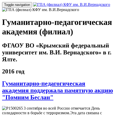
Toggle navigation
Гуманитарно-педагогическая
академия (филиал)
ФГАОУ ВО «Крымский федеральный
университет им. В.И. Вернадского» в г.
Ялте.
2016 год
Гуманитарно-педагогическая
академия поддержала памятную акцию
"Помним Беслан"
3 сентября во всей России отмечается День
солидарности в борьбе с терроризмом.Эта дата связана с