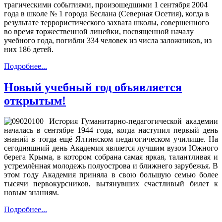
трагическими событиями, произошедшими 1 сентября 2004
года в школе № 1 города Беслана (Северная Осетия), когда в
результате террористического захвата школы, совершенного
во время торжественной линейки, посвященной началу
учебного года, погибли 334 человек из числа заложников, из
них 186 детей.
Подробнее...
Новый учебный год объявляется
открытым!
История Гуманитарно-педагогической академии
началась в сентябре 1944 года, когда наступил первый день
знаний в тогда ещё Ялтинском педагогическом училище. На
сегодняшний день Академия является лучшим вузом Южного
берега Крыма, в котором собрана самая яркая, талантливая и
устремлённая молодежь полуострова и ближнего зарубежья. В
этом году Академия приняла в свою большую семью более
тысячи первокурсников, вытянувших счастливый билет к
новым знаниям.
Подробнее...