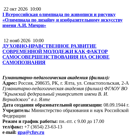
22 окт 2026
10:00
I Всероссийская олимпиада по живописи и рисунку
«Олимпиада по дизайну и изобразительному искусству
имени А.И. Мичри»
12 нояб 2026
10:00
ДУХОВНО-НРАВСТВЕННОЕ РАЗВИТИЕ
СОВРЕМЕННОЙ МОЛОДЕЖИ КАК ФАКТОР
САМОСОВЕРШЕНСТВОВАНИЯ НА ОСНОВЕ
САМОПОЗНАНИЯ
Гуманитарно-педагогическая академия (филиал):
Адрес:
Россия, 298635, РК, г. Ялта, ул. Севастопольская, 2-А
Гуманитарно-педагогическая академия (филиал) ФГАОУ ВО
"Крымский федеральный университет имени В. И.
Вернадского" в г. Ялте
Дата создания образовательной организации:
08.09.1944 г.
Учредитель:
Министерство образования и наук Российской
Федерации
Режим и график работы:
пн.-пт. с 9.00 до 17.00
тел/факс:
+7 (3654) 23-63-13
e-mail:
gpa@cfuv.ru