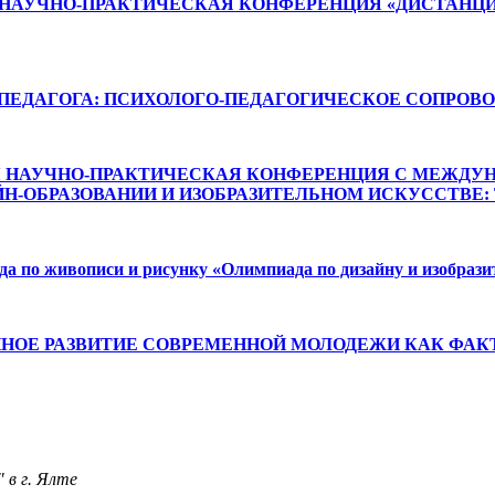
НАУЧНО-ПРАКТИЧЕСКАЯ КОНФЕРЕНЦИЯ «ДИСТАНЦИ
ПЕДАГОГА: ПСИХОЛОГО-ПЕДАГОГИЧЕСКОЕ СОПРОВ
АЯ НАУЧНО-ПРАКТИЧЕСКАЯ КОНФЕРЕНЦИЯ С МЕЖД
ЙН-ОБРАЗОВАНИИ И ИЗОБРАЗИТЕЛЬНОМ ИСКУССТВЕ: 
да по живописи и рисунку «Олимпиада по дизайну и изобраз
ННОЕ РАЗВИТИЕ СОВРЕМЕННОЙ МОЛОДЕЖИ КАК ФА
 в г. Ялте