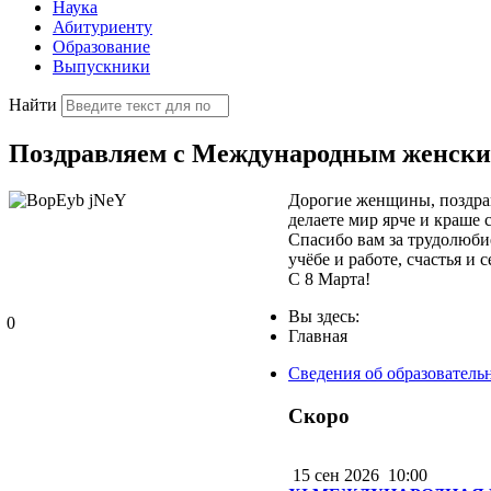
Наука
Абитуриенту
Образование
Выпускники
Найти
Поздравляем с Международным женски
Дорогие женщины, поздрав
делаете мир ярче и краше
Спасибо вам за трудолюбие
учёбе и работе, счастья и
С 8 Марта!
Вы здесь:
0
Главная
Сведения об образователь
Скоро
15 сен 2026
10:00