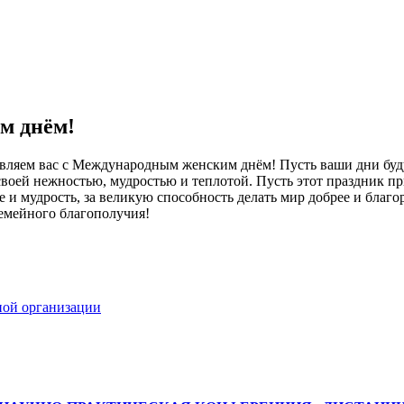
м днём!
ляем вас с Международным женским днём! Пусть ваши дни буду
 своей нежностью, мудростью и теплотой. Пусть этот праздник п
 и мудрость, за великую способность делать мир добрее и благо
 семейного благополучия!
ной организации