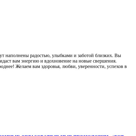
т наполнены радостью, улыбками и заботой близких. Вы
ридаст вам энергию и вдохновение на новые свершения.
роднее! Желаем вам здоровья, любви, уверенности, успехов в