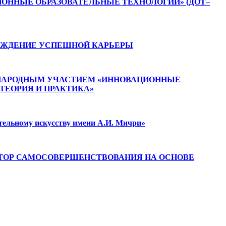
ОННЫЕ ОБРАЗОВАТЕЛЬНЫЕ ТЕХНОЛОГИИ» (ДОТ–
ОЖДЕНИЕ УСПЕШНОЙ КАРЬЕРЫ
УНАРОДНЫМ УЧАСТИЕМ «ИННОВАЦИОННЫЕ
ТЕОРИЯ И ПРАКТИКА»
ительному искусству имени А.И. Мичри»
КТОР САМОСОВЕРШЕНСТВОВАНИЯ НА ОСНОВЕ