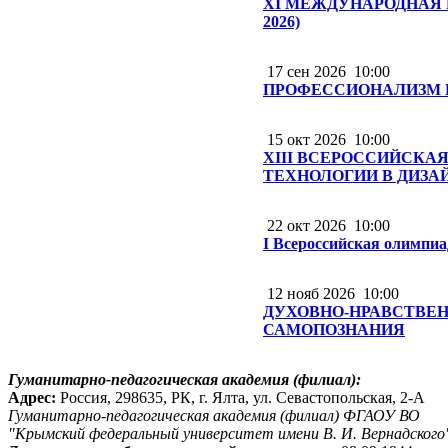
XI МЕЖДУНАРОДНАЯ 
2026)
17 сен 2026
10:00
ПРОФЕССИОНАЛИЗМ 
15 окт 2026
10:00
XIII ВСЕРОССИЙСК
ТЕХНОЛОГИИ В ДИЗА
22 окт 2026
10:00
I Всероссийская олимпиа
12 нояб 2026
10:00
ДУХОВНО-НРАВСТВЕ
САМОПОЗНАНИЯ
Гуманитарно-педагогическая академия (филиал):
Адрес:
Россия, 298635, РК, г. Ялта, ул. Севастопольская, 2-А
Гуманитарно-педагогическая академия (филиал) ФГАОУ ВО
"Крымский федеральный университет имени В. И. Вернадского"