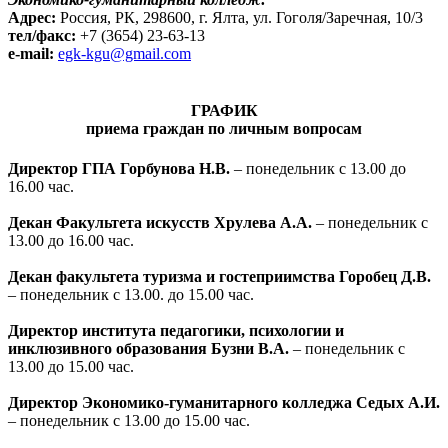
Адрес:
Россия, РК,
298600,
г. Ялта, ул. Гоголя/Заречная, 10/3
тел/факс:
+7 (3654) 23-63-13
e-mail:
egk-kgu@gmail.com
ГРАФИК
приема граждан по личным вопросам
Директор ГПА Горбунова Н.В.
– понедельник с 13.00 до
16.00 час.
Декан Факультета искусств Хрулева А.А.
– понедельник с
13.00 до 16.00 час.
Декан факультета туризма и гостеприимства Горобец Д.В.
– понедельник с 13.00. до 15.00 час.
Директор института педагогики, психологии и
инклюзивного образования Бузни В.А.
– понедельник с
13.00 до 15.00 час.
Директор Экономико-гуманитарного колледжа Седых А.И.
– понедельник с 13.00 до 15.00 час.