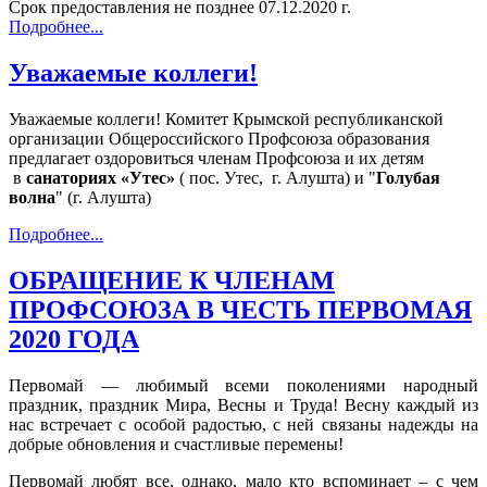
Срок предоставления не позднее 07.12.2020 г.
Подробнее...
Уважаемые коллеги!
Уважаемые коллеги! Комитет Крымской республиканской
организации Общероссийского Профсоюза образования
предлагает оздоровиться членам Профсоюза и их детям
в
санаториях «Утес»
( пос. Утес, г. Алушта) и "
Голубая
волна
" (г. Алушта)
Подробнее...
ОБРАЩЕНИЕ К ЧЛЕНАМ
ПРОФСОЮЗА В ЧЕСТЬ ПЕРВОМАЯ
2020 ГОДА
Первомай — любимый всеми поколениями народный
праздник, праздник Мира, Весны и Труда! Весну каждый из
нас встречает с особой радостью, с ней связаны надежды на
добрые обновления и счастливые перемены!
Первомай любят все, однако, мало кто вспоминает – с чем