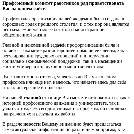
Профсоюзный комитет работников рад приветствовать
Вас на нашем сайте!
Профсоюзная организация нашей академии была создана в
сороковых годах прошлого столетия, и с тех пор она является
неотъемлемой частью её богатой и многогранной
общественной жизни.
Главной и неизменной задачей профорганизации была и
остается ‑ оказание разносторонней помощи ее членам, как в
регулировании трудовых отношений и в получении
социально-экономической поддержки, так и в насыщении
жизни университета духовностью и творчеством.
Вне зависимости от того, являетесь ли Вы уже членом
профсоюза или еще нет, надеюсь, что найдете здесь для себя
что-то интересное и полезное.
На нашей
главной
странице Вы сможете познакомиться как с
историей профсоюзного движения в университете, так и
узнать о том, чем сегодня занимается профком, об основных
направлениях и результатах работы.
В разделе
новости
Вашему вниманию будет предлагаться
самая актуальная информация по различным вопросам, в т.ч.