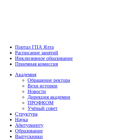
Портал ГПА Ялта
Расписание занятий
Инклюзивное образование
Приемная комиссия
Академия
Обращение ректора
Вехи истории
Новости
Дирекция академии
ПРОФКОМ
Учёный совет
Структура
Наука
Абитуриенту
Образование
Выпускники