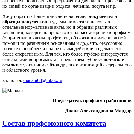
относительно льготных предложений для членов профсоюза и
их семей по организации отдыха, лечения, досуга и пр.
Хочу обратить Ваше внимание на раздел
документы и
образцы документов
, куда мы поместили не только
отдельные нормативные акты, но и образцы различных
заявлений, которые направляются на рассмотрение в профком
(о принятии в члены профсоюза, об оказании материальной
помощи по различным основаниям и др.), что, безусловно,
значительно облегчит наше взаимодействие и сделает его
более оперативным. Для тех, кто более глубоко интересуется
отдельными вопросами, мы предлагаем рубрику
полезные
ссылки
с указанием сайтов других организаций федерального
и областного уровня.
эл. почта:
dianam08@inbox.ru
Председатель профкома работников
Диана Александровна Мардар
Состав профсоюзного комитета