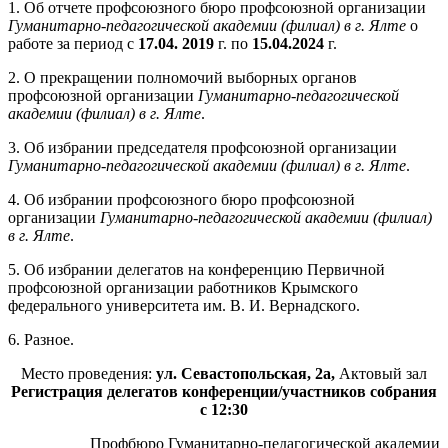
1. Об отчете профсоюзного бюро профсоюзной организации
Гуманитарно-педагогической академии (филиал) в г. Ялте
о
работе за период с
17.04.
2019
г. по
15.04.
2024
г.
2. О прекращении полномочий выборных органов
профсоюзной организации
Гуманитарно-педагогической
академии (филиал) в г. Ялте
.
3. Об избрании председателя профсоюзной организации
Гуманитарно-педагогической академии (филиал) в г. Ялте
.
4. Об избрании профсоюзного бюро профсоюзной
организации
Гуманитарно-педагогической академии (филиал)
в г. Ялте
.
5. Об избрании делегатов на конференцию Первичной
профсоюзной организации работников Крымского
федерального университета им. В. И. Вернадского.
6. Разное.
Место проведения:
ул. Севастопольская, 2а,
Актовый зал
Регистрация делегатов конференции/участников собрания
с 12:30
Профбюро Гуманитарно-педагогической академии