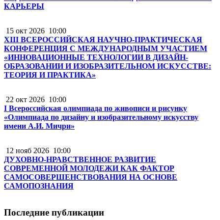
КАРЬЕРЫ
15 окт 2026
10:00
XIII ВСЕРОССИЙСКАЯ НАУЧНО-ПРАКТИЧЕСКАЯ
КОНФЕРЕНЦИЯ С МЕЖДУНАРОДНЫМ УЧАСТИЕМ
«ИННОВАЦИОННЫЕ ТЕХНОЛОГИИ В ДИЗАЙН-
ОБРАЗОВАНИИ И ИЗОБРАЗИТЕЛЬНОМ ИСКУССТВЕ:
ТЕОРИЯ И ПРАКТИКА»
22 окт 2026
10:00
I Всероссийская олимпиада по живописи и рисунку
«Олимпиада по дизайну и изобразительному искусству
имени А.И. Мичри»
12 нояб 2026
10:00
ДУХОВНО-НРАВСТВЕННОЕ РАЗВИТИЕ
СОВРЕМЕННОЙ МОЛОДЕЖИ КАК ФАКТОР
САМОСОВЕРШЕНСТВОВАНИЯ НА ОСНОВЕ
САМОПОЗНАНИЯ
Последние публикации