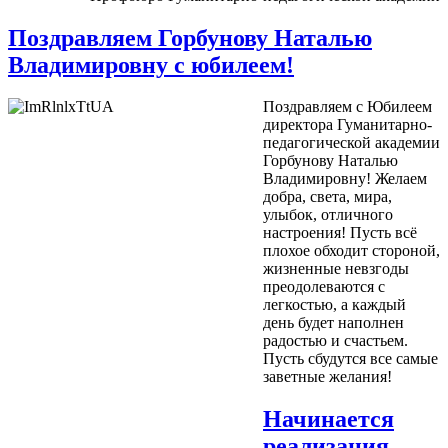
Поздравляем Горбунову Наталью
Владимировну с юбилеем!
Поздравляем с Юбилеем
директора Гуманитарно-
педагогической академии
Горбунову Наталью
Владимировну! Желаем
добра, света, мира,
улыбок, отличного
настроения! Пусть всё
плохое обходит стороной,
жизненные невзгоды
преодолеваются с
легкостью, а каждый
день будет наполнен
радостью и счастьем.
Пусть сбудутся все самые
заветные желания!
Начинается
реализация