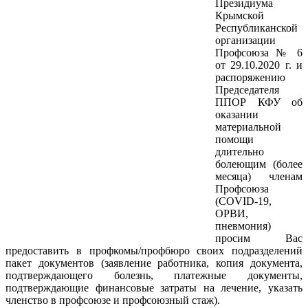
Президиума
Крымской
Республиканской
организации
Профсоюза № 6
от 29.10.2020 г. и
распоряжению
Председателя
ППОР КФУ об
оказании
материальной
помощи
длительно
болеющим (более
месяца) членам
Профсоюза
(COVID-19,
ОРВИ,
пневмония)
просим Вас
предоставить в профкомы/профбюро своих подразделений
пакет документов (заявление работника, копия документа,
подтверждающего болезнь, платежные документы,
подтверждающие финансовые затраты на лечение, указать
членство в профсоюзе и профсоюзный стаж).