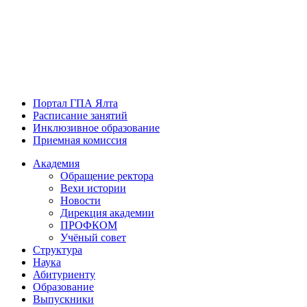
Портал ГПА Ялта
Расписание занятий
Инклюзивное образование
Приемная комиссия
Академия
Обращение ректора
Вехи истории
Новости
Дирекция академии
ПРОФКОМ
Учёный совет
Структура
Наука
Абитуриенту
Образование
Выпускники