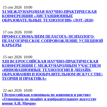
15 сен 2026
10:00
XI МЕЖДУНАРОДНАЯ НАУЧНО-ПРАКТИЧЕСКАЯ
КОНФЕРЕНЦИЯ «ДИСТАНЦИОННЫЕ
ОБРАЗОВАТЕЛЬНЫЕ ТЕХНОЛОГИИ» (ДОТ–2026)
17 сен 2026
10:00
ПРОФЕССИОНАЛИЗМ ПЕДАГОГА: ПСИХОЛОГО-
ПЕДАГОГИЧЕСКОЕ СОПРОВОЖДЕНИЕ УСПЕШНОЙ
КАРЬЕРЫ
15 окт 2026
10:00
XIII ВСЕРОССИЙСКАЯ НАУЧНО-ПРАКТИЧЕСКАЯ
КОНФЕРЕНЦИЯ С МЕЖДУНАРОДНЫМ УЧАСТИЕМ
«ИННОВАЦИОННЫЕ ТЕХНОЛОГИИ В ДИЗАЙН-
ОБРАЗОВАНИИ И ИЗОБРАЗИТЕЛЬНОМ ИСКУССТВЕ:
ТЕОРИЯ И ПРАКТИКА»
22 окт 2026
10:00
I Всероссийская олимпиада по живописи и рисунку
«Олимпиада по дизайну и изобразительному искусству
имени А.И. Мичри»