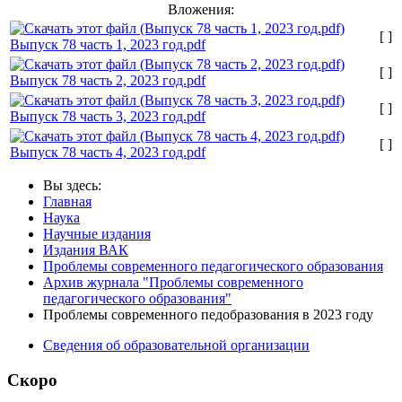
Вложения:
[ ]
Выпуск 78 часть 1, 2023 год.pdf
[ ]
Выпуск 78 часть 2, 2023 год.pdf
[ ]
Выпуск 78 часть 3, 2023 год.pdf
[ ]
Выпуск 78 часть 4, 2023 год.pdf
Вы здесь:
Главная
Наука
Научные издания
Издания ВАК
Проблемы современного педагогического образования
Архив журнала "Проблемы современного
педагогического образования"
Проблемы современного педобразования в 2023 году
Сведения об образовательной организации
Скоро