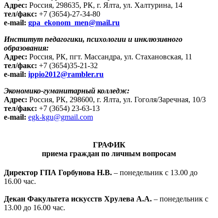
Адрес:
Россия, 298635, РК, г. Ялта, ул. Халтурина, 14
тел/факс:
+7 (3654)-27-34-80
e-mail:
gpa_ekonom_men@mail.ru
Институт педагогики, психологии и инклюзивного
образования:
Адрес:
Россия, РК, пгт. Массандра, ул. Стахановская, 11
тел/факс:
+7 (3654)35-21-32
e-mail:
ippio2012@rambler.ru
Экономико-гуманитарный колледж:
Адрес:
Россия, РК,
298600,
г. Ялта, ул. Гоголя/Заречная, 10/3
тел/факс:
+7 (3654) 23-63-13
e-mail:
egk-kgu@gmail.com
ГРАФИК
приема граждан по личным вопросам
Директор ГПА Горбунова Н.В.
– понедельник с 13.00 до
16.00 час.
Декан Факультета искусств Хрулева А.А.
– понедельник с
13.00 до 16.00 час.