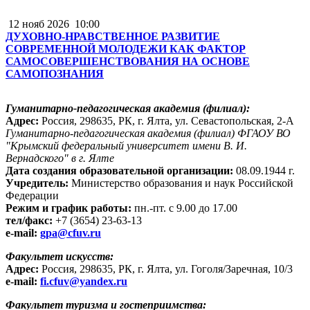
12 нояб 2026
10:00
ДУХОВНО-НРАВСТВЕННОЕ РАЗВИТИЕ
СОВРЕМЕННОЙ МОЛОДЕЖИ КАК ФАКТОР
САМОСОВЕРШЕНСТВОВАНИЯ НА ОСНОВЕ
САМОПОЗНАНИЯ
Гуманитарно-педагогическая академия (филиал):
Адрес:
Россия, 298635, РК, г. Ялта, ул. Севастопольская, 2-А
Гуманитарно-педагогическая академия (филиал) ФГАОУ ВО
"Крымский федеральный университет имени В. И.
Вернадского" в г. Ялте
Дата создания образовательной организации:
08.09.1944 г.
Учредитель:
Министерство образования и наук Российской
Федерации
Режим и график работы:
пн.-пт. с 9.00 до 17.00
тел/факс:
+7 (3654) 23-63-13
e-mail:
gpa@cfuv.ru
Факультет искусств:
Адрес:
Россия, 298635, РК, г. Ялта, ул. Гоголя/Заречная, 10/3
e-mail:
fi.cfuv@yandex.ru
Факультет туризма и гостеприимства: